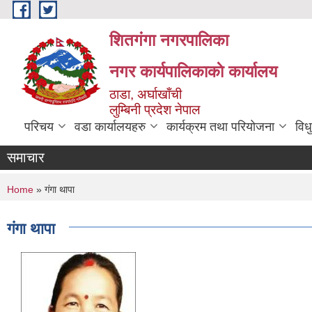
Skip to main content
शितगंगा नगरपालिका
नगर कार्यपालिकाकाे कार्यालय
ठाडा, अर्घाखाँची
लुम्बिनी प्रदेश नेपाल
परिचय
वडा कार्यालयहरु
कार्यक्रम तथा परियोजना
विध
समाचार
You are here
Home
» गंगा थापा
गंगा थापा