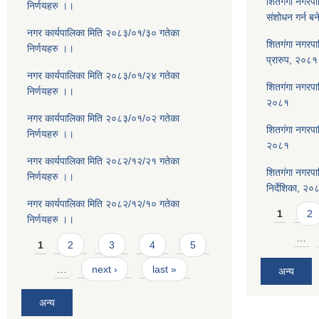
शितगंगा नगरप
निर्णयहरु ।।
संशोधन गर्न ब
नगर कार्यपालिका मिति २०८३/०१/३० गतेका
शितगंगा नगरपा
निर्णयहरु ।।
प्रारुप, २०८१
नगर कार्यपालिका मिति २०८३/०१/२४ गतेका
शितगंगा नगरपालि
निर्णयहरु ।।
२०८१
नगर कार्यपालिका मिति २०८३/०१/०२ गतेका
शितगंगा नगरपा
निर्णयहरु ।।
२०८१
नगर कार्यपालिका मिति २०८२/१२/२१ गतेका
शितगंगा नगरपा
निर्णयहरु ।।
निर्देशिका, २०
नगर कार्यपालिका मिति २०८२/१२/१० गतेका
Pages
1
2
निर्णयहरु ।।
Pages
…
1
2
3
4
5
…
next ›
last »
अन्य
अन्य