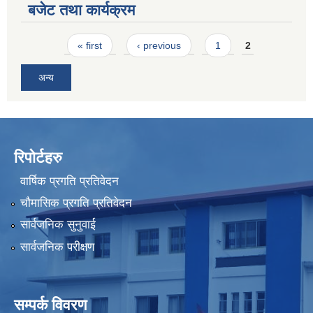
बजेट तथा कार्यक्रम
Pages
« first
‹ previous
1
2
अन्य
रिपोर्टहरु
वार्षिक प्रगति प्रतिवेदन
चौमासिक प्रगति प्रतिवेदन
सार्वजनिक सुनुवाई
सार्वजनिक परीक्षण
सम्पर्क विवरण