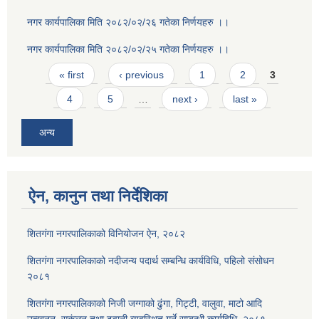
नगर कार्यपालिका मिति २०८२/०२/२६ गतेका निर्णयहरु ।।
नगर कार्यपालिका मिति २०८२/०२/२५ गतेका निर्णयहरु ।।
Pages
« first
‹ previous
1
2
3
4
5
…
next ›
last »
अन्य
ऐन, कानुन तथा निर्देशिका
शितगंगा नगरपालिकाको विनियोजन ऐन, २०८२
शितगंगा नगरपालिकाको नदीजन्य पदार्थ सम्बन्धि कार्यविधि, पहिलो संसोधन
२०८१
शितगंगा नगरपालिकाको निजी जग्गाको ढुंगा, गिट्टी, वालुवा, माटो आदि
उत्खनन, सकंलन तथा ढुवानी व्यवस्थित गर्ने सम्बन्धी कार्यविधि, २०८१