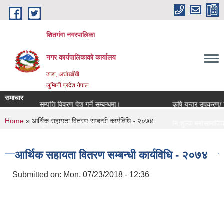
Skip to main content
शितगंगा नगरपालिका
नगर कार्यपालिकाकाे कार्यालय
ठाडा, अर्घाखाँची
लुम्बिनी प्रदेश नेपाल
समाचार
सम्पत्ति विवरण पेश गर्ने सम्बन्धमा।
कृषि यन्त्र उपकरण/ विष
You are here
Home
» आर्थिक सहायता वितरण सम्बन्धी कार्यविधि - २०७४
सूचना प्रकाशन गरिएको सम्बन्धमा ।।।
नि:शुल्क मनोसामाजिक पर
सामाजिक सुरक्षा भत्ता नविकरण सम्बन्धी सूचना ।।।
राजश्व संकलन कार्य बन्द
आर्थिक सहायता वितरण सम्बन्धी कार्यविधि - २०७४
Submitted on:
Mon, 07/23/2018 - 12:36