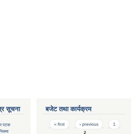
्र सूचना
बजेट तथा कार्यक्रम
Pages
« first
‹ previous
1
रथम पटक
निकमा
2