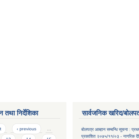
न तथा निर्देशिका
सार्वजनिक खरिद/बोलपत
t
‹ previous
…
बाेलपत्र आब्हान सम्बन्धि सूचना : प्
प्रकाशित २०७५/११/०३ - नागरिक दै