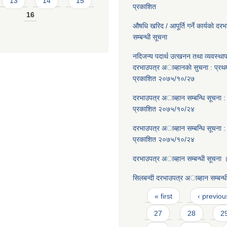
13
14
15
प्रकाशित
16
औषधि खरिद / आपूर्ति गर्ने कार्यकाे दर
सम्बन्धी सूचना
नदिजन्य पदार्थ उत्खनन तथा व्यवस्थाप
दरभाउपत्र अाब्हानकाे सुचना : प्र
प्रकाशित २०७५/१०/२७
दरभाउपत्र अाब्हान सम्बन्धि सूचना 
प्रकाशित २०७५/१०/२४
दरभाउपत्र अाब्हान सम्बन्धि सूचना 
प्रकाशित २०७५/१०/२४
दरभाउपत्र अाब्हान सम्बन्धी सूचना 
सिलबन्दी दरभाउपत्र अाब्हान सम्बन्ध
Pages
« first
‹ previou
27
28
2