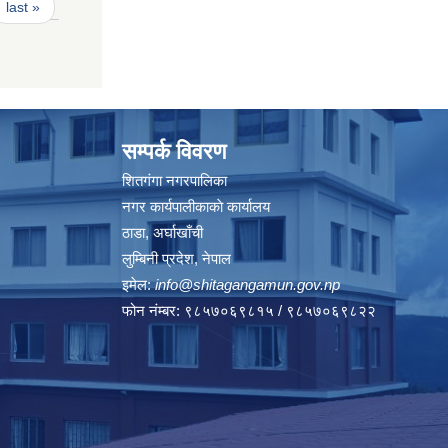
last »
सम्पर्क विवरण
शितगंगा नगरपालिका
नगर कार्यपालीकाकाे कार्यालय
ठाडा, अर्घाखाँची
लुम्बिनी प्रदेश, नेपाल
इमेल:
info@shitagangamun.gov.np
फोन नंम्बर: ९८५७०६९८१५ / ९८५७०६९८२२