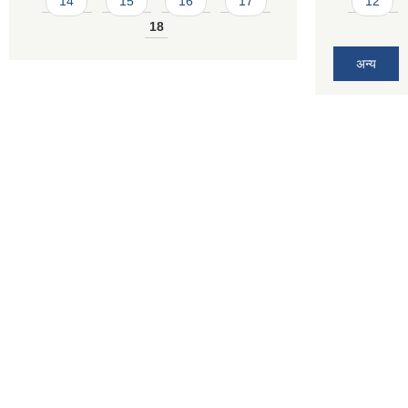
14
15
16
17
12
18
अन्य