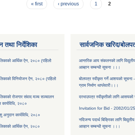
« first
‹ previous
1
2
न तथा निर्देशिका
सार्वजनिक खरिद/बोलपत
लिकाकाे आर्थिक ऐन, २०८० (पहिलो
आन्तरिक आय संकलनको लागि विद्युती
आब्हान सम्बन्धी सूचना ।।।
ालिकाकाे विनियोजन ऐन, २०८० (पहिलो
बोलपत्र स्वीकृत गर्ने आशयको सूचना 
ग्राम निर्माण थाप्लेवारी।।।
लिकाको रोजगार संवाद मञ्च सञ्चालन
दरभाउपत्र स्वीकृतीको लागि आसयको
न कार्यविधि, २०८०
Invitation for Bid - 2082/01/2
पशु अनुदान कार्यविधि, २०८०
नदिजन्य पदार्थ बिक्रिका लागि बिद्युती
ालिकाकाे आर्थिक ऐन, २०८०
आव्हान सम्बन्धी सूचना ।।।