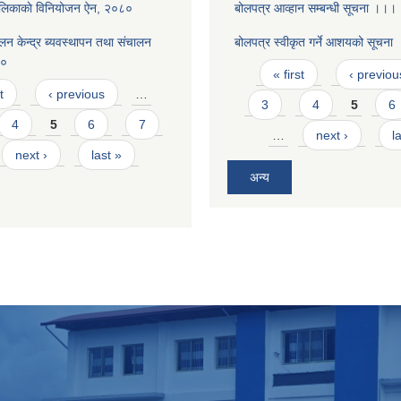
ालिकाकाे विनियोजन ऐन, २०८०
बोलपत्र आव्हान सम्बन्धी सूचना ।।।
न केन्द्र ब्यवस्थापन तथा संचालन
बोलपत्र स्वीकृत गर्ने आशयको सूचना
८०
Pages
« first
‹ previou
t
‹ previous
…
3
4
5
6
4
5
6
7
…
next ›
l
next ›
last »
अन्य