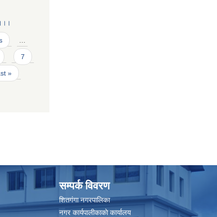
 ।।।
s
…
7
ast »
सम्पर्क विवरण
शितगंगा नगरपालिका
नगर कार्यपालीकाकाे कार्यालय