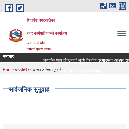
Skip to main content
शितगंगा नगरपालिका
नगर कार्यपालिकाकाे कार्यालय
ठाडा, अर्घाखाँची
लुम्बिनी प्रदेश नेपाल
समाचार
आन्तरिक आय संकलनको लागि विद्युतीय दरभाउपत्र आब्हान सम्ब
You are here
Home
»
प्रतिवेदन
» सार्वजनिक सुनुवाई
रिक्त पदमा स्थायी शिक्षक सरुवा सम्बन्धमा ।।।
रिक्त पदमा स्थायी शिक्षक सरुवा सम्बन्धमा ।।।
सार्वजनिक सुनुवाई