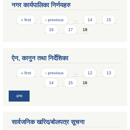
नगर कार्यपालिका निर्णयहरु
Pages
« first
‹ previous
…
14
15
16
17
18
ऐन, कानुन तथा निर्देशिका
Pages
« first
‹ previous
…
12
13
14
15
16
अन्य
सार्वजनिक खरिद/बोलपत्र सूचना