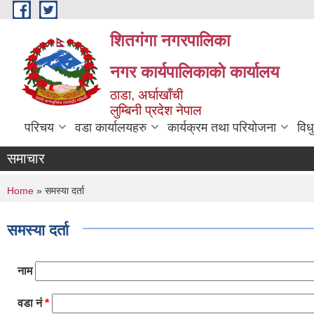
Skip to main content
शितगंगा नगरपालिका
नगर कार्यपालिकाकाे कार्यालय
ठाडा, अर्घाखाँची
लुम्बिनी प्रदेश नेपाल
परिचय
वडा कार्यालयहरु
कार्यक्रम तथा परियोजना
विध
समाचार
You are here
Home
» समस्या दर्ता
समस्या दर्ता
नाम
वडा नं
*