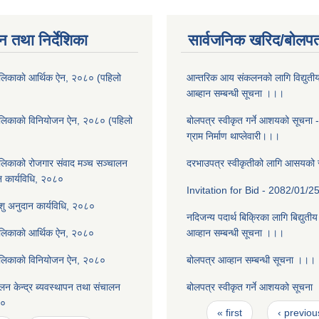
न तथा निर्देशिका
सार्वजनिक खरिद/बोलपत
लिकाकाे आर्थिक ऐन, २०८० (पहिलो
आन्तरिक आय संकलनको लागि विद्युती
आब्हान सम्बन्धी सूचना ।।।
ालिकाकाे विनियोजन ऐन, २०८० (पहिलो
बोलपत्र स्वीकृत गर्ने आशयको सूचना 
ग्राम निर्माण थाप्लेवारी।।।
लिकाको रोजगार संवाद मञ्च सञ्चालन
दरभाउपत्र स्वीकृतीको लागि आसयको
न कार्यविधि, २०८०
Invitation for Bid - 2082/01/2
पशु अनुदान कार्यविधि, २०८०
नदिजन्य पदार्थ बिक्रिका लागि बिद्युती
ालिकाकाे आर्थिक ऐन, २०८०
आव्हान सम्बन्धी सूचना ।।।
ालिकाकाे विनियोजन ऐन, २०८०
बोलपत्र आव्हान सम्बन्धी सूचना ।।।
न केन्द्र ब्यवस्थापन तथा संचालन
बोलपत्र स्वीकृत गर्ने आशयको सूचना
८०
Pages
« first
‹ previou