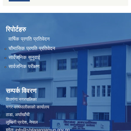
रिपोर्टहरु
वार्षिक प्रगति प्रतिवेदन
चौमासिक प्रगति प्रतिवेदन
सार्वजनिक सुनुवाई
सार्वजनिक परीक्षण
सम्पर्क विवरण
शितगंगा नगरपालिका
नगर कार्यपालीकाकाे कार्यालय
ठाडा, अर्घाखाँची
लुम्बिनी प्रदेश, नेपाल
इमेल:
info@shitagangamun.gov.np