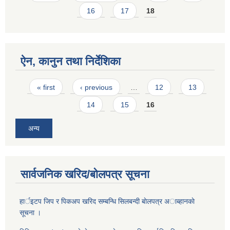
16
17
18
ऐन, कानुन तथा निर्देशिका
Pages
« first
‹ previous
…
12
13
14
15
16
अन्य
सार्वजनिक खरिद/बोलपत्र सूचना
हार्इटप जिप र पिकअप खरिद सम्बन्धि सिलबन्दी बाेलपत्र अाब्हानकाे
सूचना ।