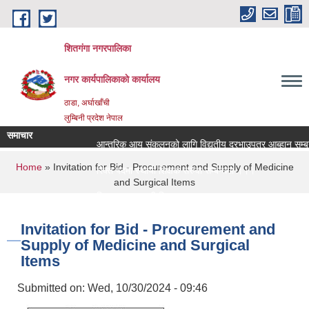
Skip to main content
शितगंगा नगरपालिका
नगर कार्यपालिकाकाे कार्यालय
ठाडा, अर्घाखाँची
लुम्बिनी प्रदेश नेपाल
समाचार
आन्तरिक आय संकलनको लागि विद्युतीय दरभाउपत्र आब्हान सम्बन्
You are here
Home
» Invitation for Bid - Procurement and Supply of Medicine
रिक्त पदमा स्थायी शिक्षक सरुवा सम्बन्धमा ।।।
and Surgical Items
रिक्त पदमा स्थायी शिक्षक सरुवा सम्बन्धमा ।।।
Invitation for Bid - Procurement and
Supply of Medicine and Surgical
Items
Submitted on:
Wed, 10/30/2024 - 09:46