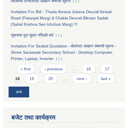
सिलबन्दी दरभाउपत्र आब्हान सम्बन्धी सूचना ।।।
Invitation For Bid - Thada Amarai Jukena Deurali Airwati
Road (Patanjali Marg) & Chakla Deurali Bikram Sadak
(Sahid Krishna Sen Ichchuk Marg) !!!
सूचनामा भुल सुधार गरिएकाे बारे ।।।
Invitation For Sealed Quotation - बाेलपत्र आब्हान सम्बन्धी सूचना -
Shree Saraswati Secondary School - Desktop Computer,
Printer, Laptop, Inverter ।।।
Pages
« first
‹ previous
…
16
17
18
19
20
…
next ›
last »
अन्य
बजेट तथा कार्यक्रम