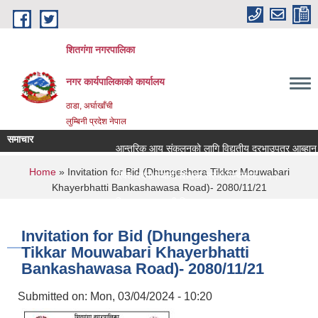
Skip to main content
शितगंगा नगरपालिका
नगर कार्यपालिकाकाे कार्यालय
ठाडा, अर्घाखाँची
लुम्बिनी प्रदेश नेपाल
समाचार
आन्तरिक आय संकलनको लागि विद्युतीय दरभाउपत्र आब्हान सम
You are here
Home
» Invitation for Bid (Dhungeshera Tikkar Mouwabari
रिक्त पदमा स्थायी शिक्षक सरुवा सम्बन्धमा ।।।
Khayerbhatti Bankashawasa Road)- 2080/11/21
रिक्त पदमा स्थायी शिक्षक सरुवा सम्बन्धमा ।।।
Invitation for Bid (Dhungeshera
Tikkar Mouwabari Khayerbhatti
Bankashawasa Road)- 2080/11/21
Submitted on:
Mon, 03/04/2024 - 10:20