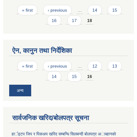
Pages
« first
‹ previous
…
14
15
16
17
18
ऐन, कानुन तथा निर्देशिका
Pages
« first
‹ previous
…
12
13
14
15
16
अन्य
सार्वजनिक खरिद/बोलपत्र सूचना
हार्इटप जिप र पिकअप खरिद सम्बन्धि सिलबन्दी बाेलपत्र अाब्हानकाे