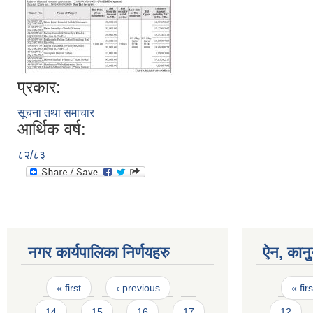
प्रकार:
सूचना तथा समाचार
आर्थिक वर्ष:
८२/८३
नगर कार्यपालिका निर्णयहरु
ऐन, कानु
Pages
Pages
« first
‹ previous
…
« firs
14
15
16
17
12