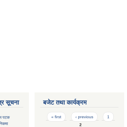
्र सूचना
बजेट तथा कार्यक्रम
Pages
« first
‹ previous
1
रथम पटक
निकमा
2