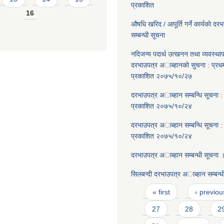
प्रकाशित
16
औषधि खरिद / आपूर्ति गर्ने कार्यकाे दर
सम्बन्धी सूचना
नदिजन्य पदार्थ उत्खनन तथा व्यवस्थाप
दरभाउपत्र अाब्हानकाे सुचना : प्र
प्रकाशित २०७५/१०/२७
दरभाउपत्र अाब्हान सम्बन्धि सूचना 
प्रकाशित २०७५/१०/२४
दरभाउपत्र अाब्हान सम्बन्धि सूचना 
प्रकाशित २०७५/१०/२४
दरभाउपत्र अाब्हान सम्बन्धी सूचना 
सिलबन्दी दरभाउपत्र अाब्हान सम्बन्ध
Pages
« first
‹ previou
27
28
2