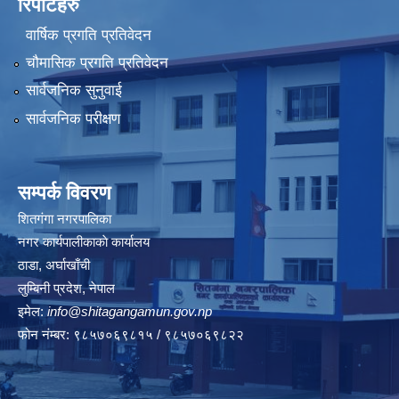
रिपोर्टहरु
वार्षिक प्रगति प्रतिवेदन
चौमासिक प्रगति प्रतिवेदन
सार्वजनिक सुनुवाई
सार्वजनिक परीक्षण
सम्पर्क विवरण
शितगंगा नगरपालिका
नगर कार्यपालीकाकाे कार्यालय
ठाडा, अर्घाखाँची
लुम्बिनी प्रदेश, नेपाल
इमेल:
info@shitagangamun.gov.np
फोन नंम्बर: ९८५७०६९८१५ / ९८५७०६९८२२