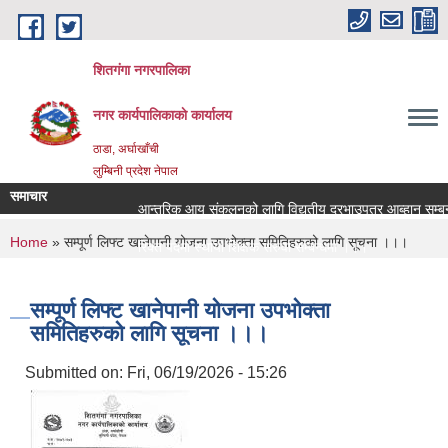
Skip to main content
शितगंगा नगरपालिका
नगर कार्यपालिकाकाे कार्यालय
ठाडा, अर्घाखाँची
लुम्बिनी प्रदेश नेपाल
समाचार
आन्तरिक आय संकलनको लागि विद्युतीय दरभाउपत्र आब्हान सम्बन्
You are here
Home
» सम्पूर्ण लिफ्ट खानेपानी योजना उपभोक्ता समितिहरुको लागि सूचना ।।।
रिक्त पदमा स्थायी शिक्षक सरुवा सम्बन्धमा ।।।
रिक्त पदमा स्थायी शिक्षक सरुवा सम्बन्धमा ।।।
सम्पूर्ण लिफ्ट खानेपानी योजना उपभोक्ता
समितिहरुको लागि सूचना ।।।
Submitted on:
Fri, 06/19/2026 - 15:26