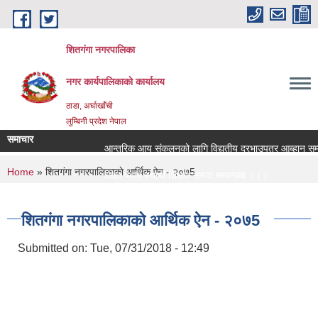
Skip to main content
शितगंगा नगरपालिका
नगर कार्यपालिकाकाे कार्यालय
ठाडा, अर्घाखाँची
लुम्बिनी प्रदेश नेपाल
समाचार
आन्तरिक आय संकलनको लागि विद्युतीय दरभाउपत्र आब्हान सम्बन
You are here
Home
» शितग‌ंगा नगरपालिकाकाे आर्थिक ऐन - २०७5
रिक्त पदमा स्थायी शिक्षक सरुवा सम्बन्धमा ।।।
रिक्त पदमा स्थायी शिक्षक सरुवा सम्बन्धमा ।।।
शितग‌ंगा नगरपालिकाकाे आर्थिक ऐन - २०७5
Submitted on:
Tue, 07/31/2018 - 12:49