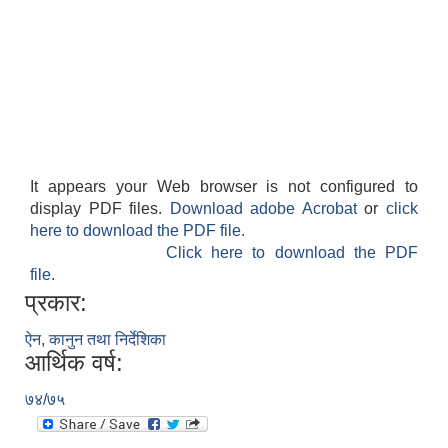
It appears your Web browser is not configured to
display PDF files.
Download adobe Acrobat
or
click
here to download the PDF file.
Click here to download the PDF
file.
प्रकार:
ऐन, कानुन तथा निर्देशिका
आर्थिक वर्ष:
७४/७५