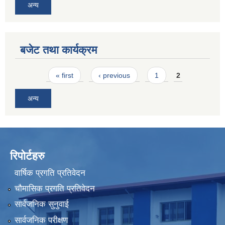
अन्य
बजेट तथा कार्यक्रम
Pages
« first
‹ previous
1
2
अन्य
रिपोर्टहरु
वार्षिक प्रगति प्रतिवेदन
चौमासिक प्रगति प्रतिवेदन
सार्वजनिक सुनुवाई
सार्वजनिक परीक्षण