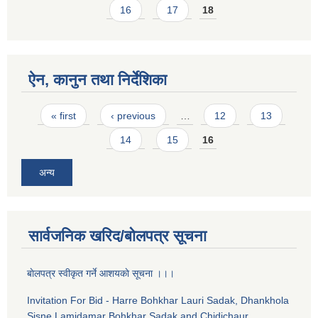
16
17
18
ऐन, कानुन तथा निर्देशिका
Pages
« first
‹ previous
…
12
13
14
15
16
अन्य
सार्वजनिक खरिद/बोलपत्र सूचना
बाेलपत्र स्वीकृत गर्ने आशयकाे सूचना ।।।
Invitation For Bid - Harre Bohkhar Lauri Sadak, Dhankhola
Sisne Lamidamar Bohkhar Sadak and Chidichaur