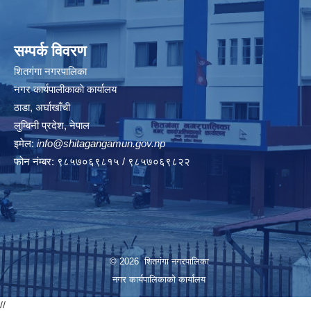
सम्पर्क विवरण
शितगंगा नगरपालिका
नगर कार्यपालीकाकाे कार्यालय
ठाडा, अर्घाखाँची
लुम्बिनी प्रदेश, नेपाल
इमेल:
info@shitagangamun.gov.np
फोन नंम्बर: ९८५७०६९८१५ / ९८५७०६९८२२
© 2026 शितगंगा नगरपालिका
नगर कार्यपालिकाकाे कार्यालय
//