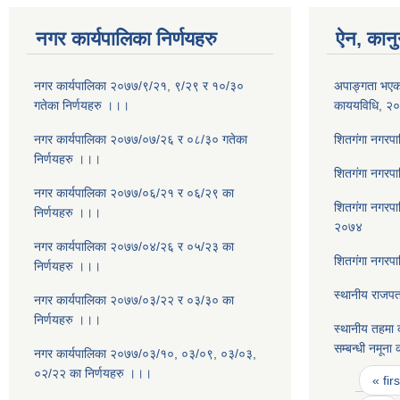
नगर कार्यपालिका निर्णयहरु
ऐन, कानु
नगर कार्यपालिका २०७७/९/२१, ९/२९ र १०/३०
अपाङ्गता भएका
गतेका निर्णयहरु ।।।
काययविधि, २
नगर कार्यपालिका २०७७/०७/२६ र ०८/३० गतेका
शितगंगा नगरप
निर्णयहरु ।।।
शितग‌ंगा नगरप
नगर कार्यपालिका २०७७/०६/२१ र ०६/२९ का
शितगंगा नगरपा
निर्णयहरु ।।।
२०७४
नगर कार्यपालिका २०७७/०४/२६ र ०५/२३ का
शितग‌ंगा नगरप
निर्णयहरु ।।।
स्थानीय राजपत
नगर कार्यपालिका २०७७/०३/२२ र ०३/३० का
निर्णयहरु ।।।
स्थानीय तहमा क
सम्बन्धी नमूना
नगर कार्यपालिका २०७७/०३/१०, ०३/०९, ०३/०३,
Pages
०२/२२ का निर्णयहरु ।।।
« firs