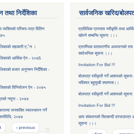
न तथा निर्देशिका
सार्वजनिक खरिद/बोलपत
 व्यक्तिको परिचय-पत्र वितिण
प्राविधिक प्रस्ताव स्वीकृति तथा आर्थि
०७५
खोल्ने सम्बन्धि सूचना ।।।
ालिकाकाे सहकारी एेन ।
प्रारम्भिक वातावरणीय अध्ययनको राय स
सार्वजनिक सूचना ।।।
ालिकाकाे आर्थिक ऐन - २०७5
Invitation For Bid !!!
लिकाको बजार अनुगमन निर्देशिका -
बाेलपत्र स्वीकृती गर्ने आशयको सूचना -
भविश्वर बहुमुखी क्याम्पस।।
ालिकाकाे विनियोजन ऐन - २०७५
बाेलपत्र स्वीकृती गर्ने आशयको सूचन
्रको नमूना - २०७४
Invitation For Bid !!!
रारमा जनशक्ति व्यवस्थापन गर्ने
 कार्यविधि, २०७४
आय संकलनको सिलबन्दी दरभाउपत्र आब्
सूचना ।।।
t
‹ previous
…
Pages