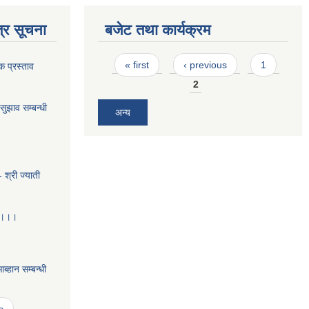
्र सूचना
बजेट तथा कार्यक्रम
Pages
« first
‹ previous
1
क प्रस्ताव
2
ुझाव सम्बन्धी
अन्य
 श्री ज्याती
ा ।।।
हान सम्बन्धी