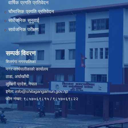
वार्षिक प्रगति प्रतिवेदन
चौमासिक प्रगति प्रतिवेदन
सार्वजनिक सुनुवाई
सार्वजनिक परीक्षण
सम्पर्क विवरण
शितगंगा नगरपालिका
नगर कार्यपालीकाकाे कार्यालय
ठाडा, अर्घाखाँची
लुम्बिनी प्रदेश, नेपाल
इमेल:
info@shitagangamun.gov.np
फोन नंम्बर: ९८५७०६९८१५ / ९८५७०६९८२२