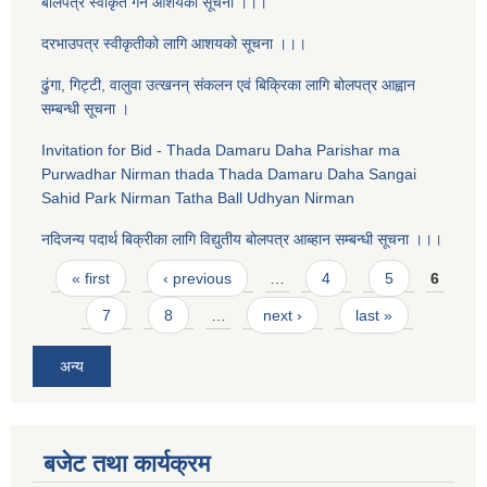
बोलपत्र स्वीकृत गर्ने आशयको सूचना ।।।
दरभाउपत्र स्वीकृतीको लागि आशयको सूचना ।।।
ढुंगा, गिट्टी, वालुवा उत्खनन् संकलन एव‌ं बिक्रिका लागि बोलपत्र आह्वान
सम्बन्धी सूचना ।
Invitation for Bid - Thada Damaru Daha Parishar ma
Purwadhar Nirman thada Thada Damaru Daha Sangai
Sahid Park Nirman Tatha Ball Udhyan Nirman
नदिजन्य पदार्थ बिक्रीका लागि विद्युतीय बोलपत्र आब्हान सम्बन्धी सूचना ।।।
Pages
« first
‹ previous
…
4
5
6
7
8
…
next ›
last »
अन्य
बजेट तथा कार्यक्रम