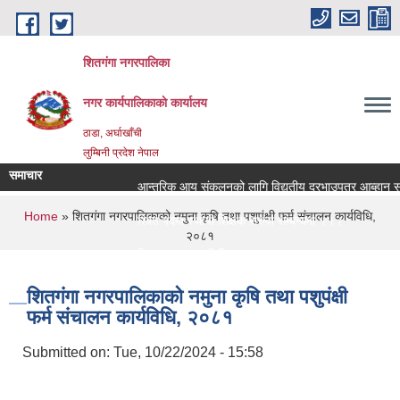
Skip to main content
शितगंगा नगरपालिका
नगर कार्यपालिकाकाे कार्यालय
ठाडा, अर्घाखाँची
लुम्बिनी प्रदेश नेपाल
समाचार
आन्तरिक आय संकलनको लागि विद्युतीय दरभाउपत्र आब्हान सम्ब
You are here
Home
» शितगंगा नगरपालिकाको नमुना कृषि तथा पशुपंक्षी फर्म संचालन कार्यविधि,
रिक्त पदमा स्थायी शिक्षक सरुवा सम्बन्धमा ।।।
२०८१
रिक्त पदमा स्थायी शिक्षक सरुवा सम्बन्धमा ।।।
शितगंगा नगरपालिकाको नमुना कृषि तथा पशुपंक्षी
फर्म संचालन कार्यविधि, २०८१
Submitted on:
Tue, 10/22/2024 - 15:58