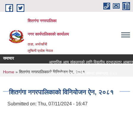
Skip to main content
शितगंगा नगरपालिका
नगर कार्यपालिकाकाे कार्यालय
ठाडा, अर्घाखाँची
लुम्बिनी प्रदेश नेपाल
समाचार
आन्तरिक आय संकलनको लागि विद्युतीय दरभाउपत्र आब्हान स
You are here
Home
» शितगंगा नगरपालिकाकाे विनियोजन ऐन, २०८१
रिक्त पदमा स्थायी शिक्षक सरुवा सम्बन्धमा ।।।
रिक्त पदमा स्थायी शिक्षक सरुवा सम्बन्धमा ।।।
शितगंगा नगरपालिकाकाे विनियोजन ऐन, २०८१
Submitted on:
Thu, 07/11/2024 - 16:47