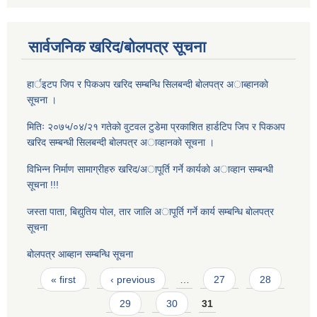
सार्वजनिक खरिद/बोलपत्र सूचना
हार्इटप जिप र पिकअप खरिद सम्बन्धि सिलबन्दी बाेलपत्र अाब्हानकाे
सूचना ।
मितिः २०७५/०४/२१ गतेकाे वुटवल टुडेमा प्रकाशित हार्डटिप जिप र पिकअप
खरिद सम्बन्धी सिलबन्दी बाेलपत्र अाव्हानकाे सूचना ।
विभिन्न निर्माण सामाग्रीहरु खरिद/अापूर्ति गर्ने कार्यकाे अाव्हान सम्बन्धी
सूचना !!!
जस्ता पाता, बिद्युतिय पाेल, तार जालि अापूर्ति गर्ने कार्य सम्बन्धि बाेलपत्र
सूचना
बोलपत्र आब्हान सम्बन्धि सूचना
Pages
« first
‹ previous
…
27
28
29
30
31