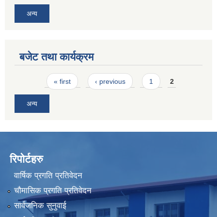
अन्य
बजेट तथा कार्यक्रम
Pages
« first
‹ previous
1
2
अन्य
रिपोर्टहरु
वार्षिक प्रगति प्रतिवेदन
चौमासिक प्रगति प्रतिवेदन
सार्वजनिक सुनुवाई