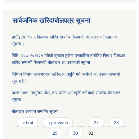
सार्वजनिक खरिद/बोलपत्र सूचना
हार्इटप जिप र पिकअप खरिद सम्बन्धि सिलबन्दी बाेलपत्र अाब्हानकाे
सूचना ।
मितिः २०७५/०४/२१ गतेकाे वुटवल टुडेमा प्रकाशित हार्डटिप जिप र पिकअप
खरिद सम्बन्धी सिलबन्दी बाेलपत्र अाव्हानकाे सूचना ।
विभिन्न निर्माण सामाग्रीहरु खरिद/अापूर्ति गर्ने कार्यकाे अाव्हान सम्बन्धी
सूचना !!!
जस्ता पाता, बिद्युतिय पाेल, तार जालि अापूर्ति गर्ने कार्य सम्बन्धि बाेलपत्र
सूचना
बोलपत्र आब्हान सम्बन्धि सूचना
Pages
« first
‹ previous
…
27
28
29
30
31