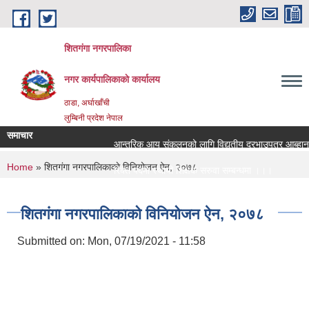
Skip to main content
शितगंगा नगरपालिका
नगर कार्यपालिकाकाे कार्यालय
ठाडा, अर्घाखाँची
लुम्बिनी प्रदेश नेपाल
समाचार
आन्तरिक आय संकलनको लागि विद्युतीय दरभाउपत्र आब्हान सम
You are here
Home
» शितगंगा नगरपालिकाकाे विनियोजन ऐन, २०७८
रिक्त पदमा स्थायी शिक्षक सरुवा सम्बन्धमा ।।।
रिक्त पदमा स्थायी शिक्षक सरुवा सम्बन्धमा ।।।
शितगंगा नगरपालिकाकाे विनियोजन ऐन, २०७८
Submitted on:
Mon, 07/19/2021 - 11:58