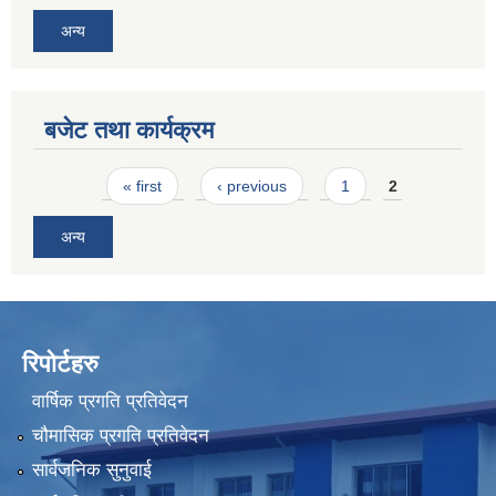
अन्य
बजेट तथा कार्यक्रम
Pages
« first
‹ previous
1
2
अन्य
रिपोर्टहरु
वार्षिक प्रगति प्रतिवेदन
चौमासिक प्रगति प्रतिवेदन
सार्वजनिक सुनुवाई