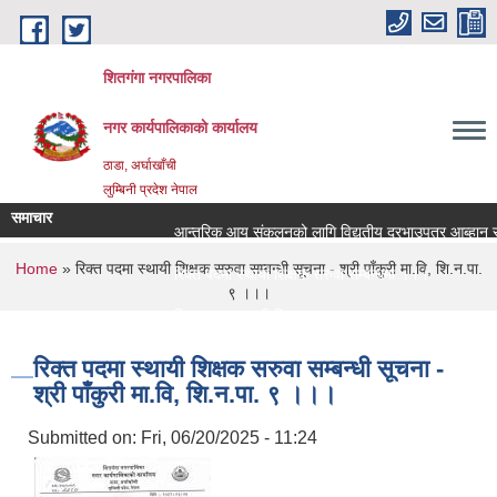
Skip to main content
शितगंगा नगरपालिका
नगर कार्यपालिकाकाे कार्यालय
ठाडा, अर्घाखाँची
लुम्बिनी प्रदेश नेपाल
समाचार
आन्तरिक आय संकलनको लागि विद्युतीय दरभाउपत्र आब्हान सम
You are here
Home
» रिक्त पदमा स्थायी शिक्षक सरुवा सम्बन्धी सूचना - श्री पाँकुरी मा.वि, शि.न.पा.
रिक्त पदमा स्थायी शिक्षक सरुवा सम्बन्धमा ।।।
९ ।।।
रिक्त पदमा स्थायी शिक्षक सरुवा सम्बन्धमा ।।।
रिक्त पदमा स्थायी शिक्षक सरुवा सम्बन्धी सूचना -
श्री पाँकुरी मा.वि, शि.न.पा. ९ ।।।
Submitted on:
Fri, 06/20/2025 - 11:24