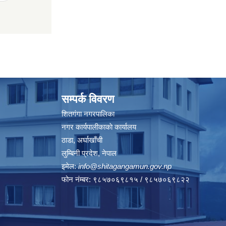
सम्पर्क विवरण
शितगंगा नगरपालिका
नगर कार्यपालीकाकाे कार्यालय
ठाडा, अर्घाखाँची
लुम्बिनी प्रदेश, नेपाल
इमेल:
info@shitagangamun.gov.np
फोन नंम्बर: ९८५७०६९८१५ / ९८५७०६९८२२