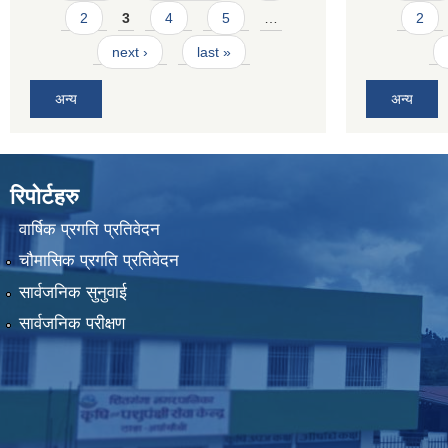
2
3
4
5
…
2
next ›
last »
अन्य
अन्य
रिपोर्टहरु
वार्षिक प्रगति प्रतिवेदन
चौमासिक प्रगति प्रतिवेदन
सार्वजनिक सुनुवाई
सार्वजनिक परीक्षण