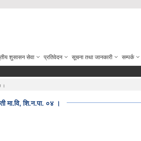
ुतीय शुसासन सेवा
प्रतिवेदन
सूचना तथा जानकारी
सम्पर्क
०४ ।
योती मा.वि, शि.न.पा. ०४ ।