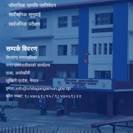
चौमासिक प्रगति प्रतिवेदन
सार्वजनिक सुनुवाई
सार्वजनिक परीक्षण
सम्पर्क विवरण
शितगंगा नगरपालिका
नगर कार्यपालीकाकाे कार्यालय
ठाडा, अर्घाखाँची
लुम्बिनी प्रदेश, नेपाल
इमेल:
info@shitagangamun.gov.np
फोन नंम्बर: ९८५७०६९८१५ / ९८५७०६९८२२