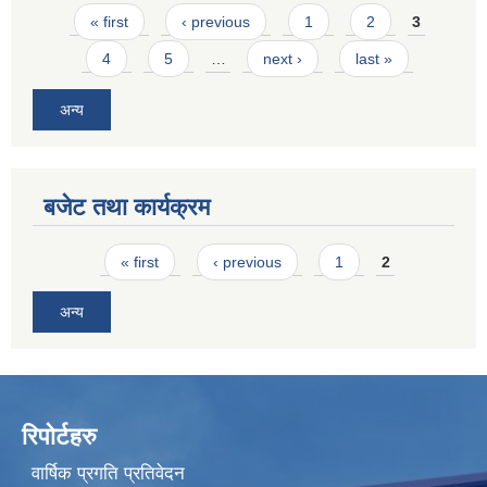
Pages
« first
‹ previous
1
2
3
4
5
…
next ›
last »
अन्य
बजेट तथा कार्यक्रम
Pages
« first
‹ previous
1
2
अन्य
रिपोर्टहरु
वार्षिक प्रगति प्रतिवेदन