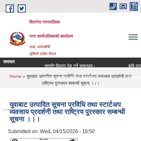
Skip to main content
शितगंगा नगरपालिका
नगर कार्यपालिकाकाे कार्यालय
ठाडा, अर्घाखाँची
लुम्बिनी प्रदेश नेपाल
समाचार
सम्पत्ति विवरण पेश गर्ने सम्बन्धमा।
कृषि यन्त्
You are here
Home
» युवाबाट उत्पादित सूचना प्रविधि तथा स्टार्टअप व्यवसाय प्रदर्शनी तथा
सूचना प्रकाशन गरिएको सम्बन्धमा ।।।
नि:शुल्क म
राष्ट्रिय पुरस्कार सम्बन्धी सूचना ।।।
सामाजिक सुरक्षा भत्ता नविकरण सम्बन्धी सूचना ।।।
राजश्व संक
युवाबाट उत्पादित सूचना प्रविधि तथा स्टार्टअप
व्यवसाय प्रदर्शनी तथा राष्ट्रिय पुरस्कार सम्बन्धी
सूचना ।।।
Submitted on:
Wed, 04/15/2026 - 16:50