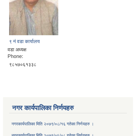
९ नं वडा कार्यालय
वडा अध्यक्ष
Phone:
९८५७०६१३३८
नगर कार्यपालिका निर्णयहरु
नगरकार्यपालिका मिति २०७९/०८/१६ गतेका निर्णयहरु ।
नगरकार्यपालिका मिति २०७९/०६/०८ गतेका निर्णयहरु ।