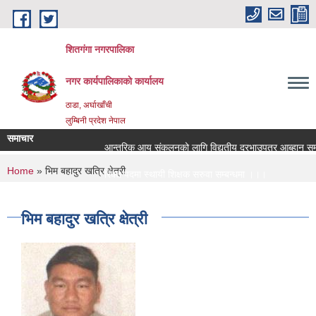
Skip to main content
शितगंगा नगरपालिका
नगर कार्यपालिकाकाे कार्यालय
ठाडा, अर्घाखाँची
लुम्बिनी प्रदेश नेपाल
समाचार
आन्तरिक आय संकलनको लागि विद्युतीय दरभाउपत्र आब्हान सम्बन
You are here
Home
» भिम बहादुर खत्रि क्षेत्री
रिक्त पदमा स्थायी शिक्षक सरुवा सम्बन्धमा ।।।
रिक्त पदमा स्थायी शिक्षक सरुवा सम्बन्धमा ।।।
भिम बहादुर खत्रि क्षेत्री