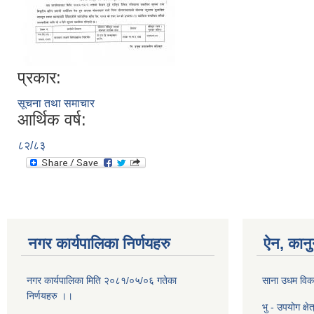
प्रकार:
सूचना तथा समाचार
आर्थिक वर्ष:
८२/८३
नगर कार्यपालिका निर्णयहरु
ऐन, कानु
नगर कार्यपालिका मिति २०८१/०५/०६ गतेका
साना उधम विका
निर्णयहरु ।।
भु - उपयोग क्षे