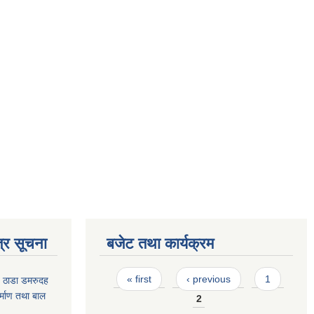
्र सूचना
बजेट तथा कार्यक्रम
Pages
« first
‹ previous
1
- ठाडा डमरुदह
िर्माण तथा बाल
2