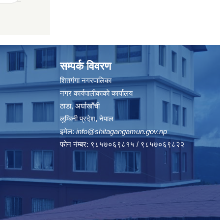
सम्पर्क विवरण
शितगंगा नगरपालिका
नगर कार्यपालीकाकाे कार्यालय
ठाडा, अर्घाखाँची
लुम्बिनी प्रदेश, नेपाल
इमेल:
info@shitagangamun.gov.np
फोन नंम्बर: ९८५७०६९८१५ / ९८५७०६९८२२