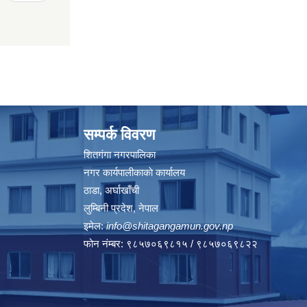
सम्पर्क विवरण
शितगंगा नगरपालिका
नगर कार्यपालीकाकाे कार्यालय
ठाडा, अर्घाखाँची
लुम्बिनी प्रदेश, नेपाल
इमेल:
info@shitagangamun.gov.np
फोन नंम्बर: ९८५७०६९८१५ / ९८५७०६९८२२