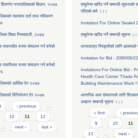
शितग‌ंगा नगरपालिकाकाे बिधान, २०७७
एम्बुलेन्स खरिद गर्ने सम्बन्धी सूचनाक
गरिएको बारे ।।।
लिकाकाे व्यवसाय दर्ता तथा नविकरण
७७
Invitation For Online Sealed Q
लिका शिक्षा नियमावली, २०७७
एम्बुलेन्स खरिद गर्ने सम्बन्धी सूचना ।
 व्यवस्थीत रुपमा संचालन गर्न बनेको
दरभाउपत्र स्विकृतीको लागि आसयको
Invitation for Bid - 2080/06/22 
 व्यवस्थित रुपमा संचालन गर्न बनेको
Invitations For Online Bid - P
७६
Health Care Center Thada R
ालिकाकाे आर्थिक ऐन २०७७
Building Maintenance Work !!
ालिकाकाे विनियाेजन ऐन २०७७
आन्तरिक आय स‌ंकलनको लागि शिलबन्द
आब्हान सम्बन्धी सूचना ।।।
t
‹ previous
…
Pages
« first
‹ previou
10
11
12
9
10
11
…
next ›
last »
13
…
next ›