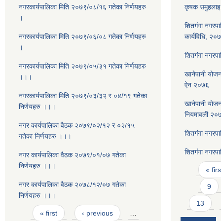
नगरकार्यपालिका मिति २०७९/०८/१६ गतेका निर्णयहरु
कृषक समुहलाइ 
।
शितगंगा नगरपा
नगरकार्यपालिका मिति २०७९/०६/०८ गतेका निर्णयहरु
कार्यविधि, २०
।
शितगंगा नगरपा
नगरकार्यपालिका मिति २०७९/०५/३१ गतेका निर्णयहरु
खानेपानी योजना
।।।
ऐन २०७६
नगरकार्यपालिका मिति २०७९/०३/३२ र ०४/१९ गतेका
खानेपानी योजना
निर्णयहरु ।।।
नियमावली २०
नगर कार्यपालिका वैठक २०७९/०२/१२ र ०२/१५
शितगंगा नगरप
गतेका निर्णयहरु ।।।
शितगंगा नगरप
नगर कार्यपालिका वैठक २०७९/०१/०७ गतेका
Pages
निर्णयहरु ।।।
« firs
नगर कार्यपालिका वैठक २०७८/१२/०७ गतेका
9
निर्णयहरु ।।।
13
Pages
« first
‹ previous
…