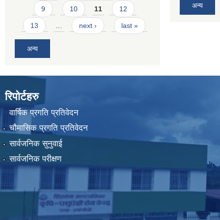
अन्य
9
10
11
12
13
…
next ›
last »
अन्य
रिपोर्टहरु
वार्षिक प्रगति प्रतिवेदन
चौमासिक प्रगति प्रतिवेदन
सार्वजनिक सुनुवाई
सार्वजनिक परीक्षण