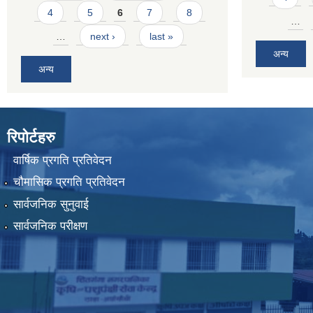
4
5
6
7
8
…
…
next ›
last »
अन्य
अन्य
रिपोर्टहरु
वार्षिक प्रगति प्रतिवेदन
चौमासिक प्रगति प्रतिवेदन
सार्वजनिक सुनुवाई
सार्वजनिक परीक्षण