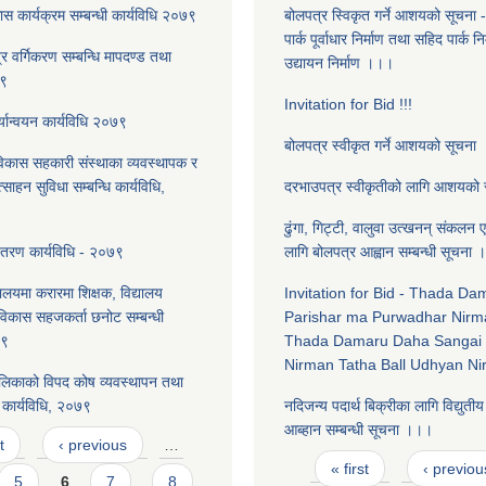
स कार्यक्रम सम्बन्धी कार्यविधि २०७९
बोलपत्र स्विकृत गर्ने आशयको सूचना 
पार्क पूर्वाधार निर्माण तथा सहिद पार्क न
त्र वर्गिकरण सम्बन्धि मापदण्ड तथा
उद्यायन निर्माण ।।।
७९
Invitation for Bid !!!
्यान्वयन कार्यविधि २०७९
बोलपत्र स्वीकृत गर्ने आशयको सूचना
विकास सहकारी संस्थाका व्यवस्थापक र
त्साहन सुविधा सम्बन्धि कार्यविधि,
दरभाउपत्र स्वीकृतीको लागि आशयको
ढुंगा, गिट्टी, वालुवा उत्खनन् संकलन एव
ितरण कार्यविधि - २०७९
लागि बोलपत्र आह्वान सम्बन्धी सूचना ।
यालयमा करारमा शिक्षक, विद्यालय
Invitation for Bid - Thada D
लविकास सहजकर्ता छनोट सम्बन्धी
Parishar ma Purwadhar Nirm
७९
Thada Damaru Daha Sangai 
Nirman Tatha Ball Udhyan N
लिकाको विपद कोष व्यवस्थापन तथा
कार्यविधि, २०७९
नदिजन्य पदार्थ बिक्रीका लागि विद्युती
आब्हान सम्बन्धी सूचना ।।।
t
‹ previous
…
Pages
« first
‹ previou
5
6
7
8