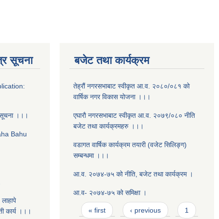
्र सूचना
बजेट तथा कार्यक्रम
lication:
तेह्रौं नगरसभाबाट स्वीकृत आ‍.व. २०८०/०८१ को
वार्षिक नगर विकास योजना ।।।
 सूचना ।।।
एघाराै नगरसभाबाट स्वीकृत आ‍.व. २०७९/०८० नीति
बजेट तथा कार्यक्रमहरु ।।।
Daha Bahu
वडागत वार्षिक कार्यक्रम तयारी (वजेट सिलिङ्ग)
सम्बन्धमा ।।।
आ.व. २०७४-७५ को नीति, बजेट तथा कार्यक्रम ।
2
आ.व- २०७४-७५ को समिक्षा ।
 लाहापे
Pages
« first
‹ previous
1
ती कार्य ।।।