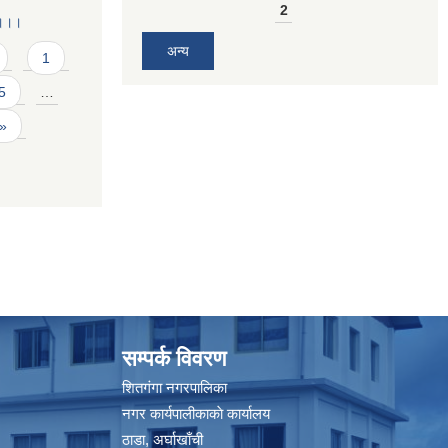
2
 ।।।
अन्य
1
5
…
 »
सम्पर्क विवरण
शितगंगा नगरपालिका
नगर कार्यपालीकाकाे कार्यालय
ठाडा, अर्घाखाँची