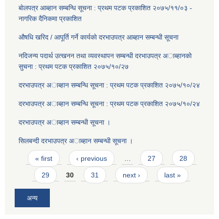
बाेलपत्र आब्हान सम्बन्धि सूचना : प्रथम पटक प्रकाशित २०७५/११/०३ -
नागरिक दैनिकमा प्रकाशित
औषधि खरिद / आपूर्ति गर्ने कार्यकाे दरभाउपत्र आब्हान सम्बन्धी सूचना
नदिजन्य पदार्थ उत्खनन तथा व्यवस्थापन सम्बन्धी दरभाउपत्र अाब्हानकाे
सुचना : प्रथम पटक प्रकाशित २०७५/१०/२७
दरभाउपत्र अाब्हान सम्बन्धि सूचना : प्रथम पटक प्रकाशित २०७५/१०/२४
दरभाउपत्र अाब्हान सम्बन्धि सूचना : प्रथम पटक प्रकाशित २०७५/१०/२४
दरभाउपत्र अाब्हान सम्बन्धी सूचना ।
सिलबन्दी दरभाउपत्र अाब्हान सम्बन्धी सूचना ।
Pages
« first
‹ previous
…
27
28
29
30
31
next ›
last »
अन्य