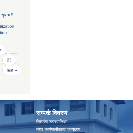
े सूचना !!!
tization
tion
s
…
23
last »
सम्पर्क विवरण
शितगंगा नगरपालिका
नगर कार्यपालीकाकाे कार्यालय