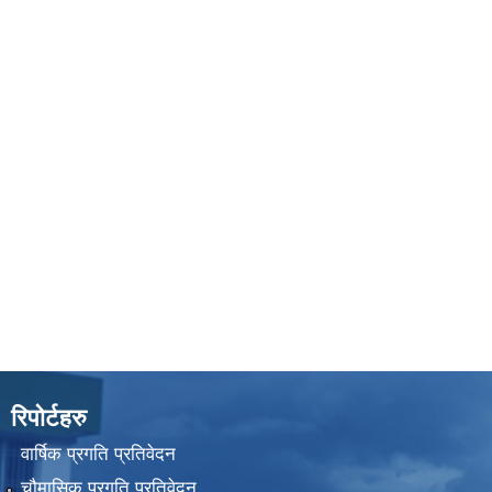
रिपोर्टहरु
वार्षिक प्रगति प्रतिवेदन
चौमासिक प्रगति प्रतिवेदन