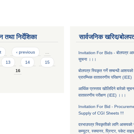
न तथा निर्देशिका
सार्वजनिक खरिद/बोलपत
t
‹ previous
…
Invitation For Bids - बाेलपत्र आब्ह
सुचना ।।।
13
14
15
16
बाेलपत्र स्विकृत गर्ने सम्बन्धी आशयकाे
प्रारम्भिक वातावरणीय परिक्षण (IEE)
आर्थिक प्रस्ताव खाेलिदिने बारेकाे सूचन
वातावरणीय परीक्षण (IEE) ।।।
Invitation For Bid - Procurem
Supply of CGI Sheets !!!
दरभाउपत्र स्विकृतीकाे लागि आसयकाे 
कम्यूटर, स्क्यानर, प्रिन्टर, पकेट वा