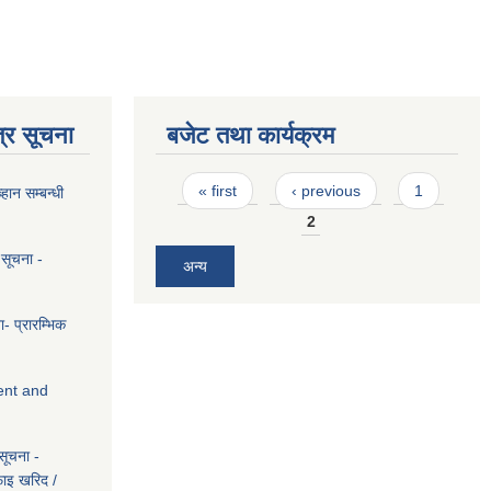
्र सूचना
बजेट तथा कार्यक्रम
Pages
« first
‹ previous
1
ान सम्बन्धी
2
 सूचना -
अन्य
ा- प्रारम्भिक
ent and
सूचना -
इफाइ खरिद /