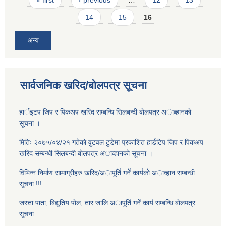
14
15
16
अन्य
सार्वजनिक खरिद/बोलपत्र सूचना
हार्इटप जिप र पिकअप खरिद सम्बन्धि सिलबन्दी बाेलपत्र अाब्हानकाे
सूचना ।
मितिः २०७५/०४/२१ गतेकाे वुटवल टुडेमा प्रकाशित हार्डटिप जिप र पिकअप
खरिद सम्बन्धी सिलबन्दी बाेलपत्र अाव्हानकाे सूचना ।
विभिन्न निर्माण सामाग्रीहरु खरिद/अापूर्ति गर्ने कार्यकाे अाव्हान सम्बन्धी
सूचना !!!
जस्ता पाता, बिद्युतिय पाेल, तार जालि अापूर्ति गर्ने कार्य सम्बन्धि बाेलपत्र
सूचना