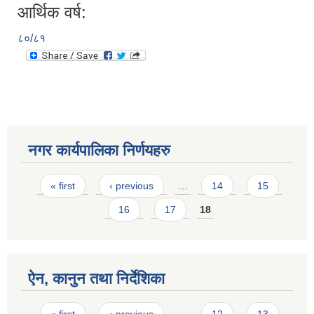
आर्थिक वर्ष:
८०/८१
नगर कार्यपालिका निर्णयहरु
Pages
« first
‹ previous
…
14
15
16
17
18
ऐन, कानुन तथा निर्देशिका
Pages
« first
‹ previous
…
12
13