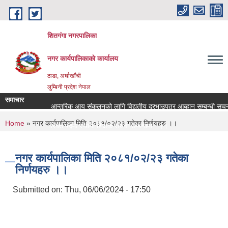
Skip to main content
शितगंगा नगरपालिका
नगर कार्यपालिकाकाे कार्यालय
ठाडा, अर्घाखाँची
लुम्बिनी प्रदेश नेपाल
समाचार
आन्तरिक आय संकलनको लागि विद्युतीय दरभाउपत्र आब्हान सम्बन्धी सूचन
You are here
Home
» नगर कार्यपालिका मिति २०८१/०२/२३ गतेका निर्णयहरु ।।
रिक्त पदमा स्थायी शिक्षक सरुवा सम्बन्धमा ।।।
रिक्त पदमा स्थायी शिक्षक सरुवा सम्बन्धमा ।।।
नगर कार्यपालिका मिति २०८१/०२/२३ गतेका
निर्णयहरु ।।
Submitted on:
Thu, 06/06/2024 - 17:50