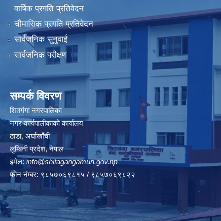
वार्षिक प्रगति प्रतिवेदन
चौमासिक प्रगति प्रतिवेदन
सार्वजनिक सुनुवाई
सार्वजनिक परीक्षण
सम्पर्क विवरण
शितगंगा नगरपालिका
नगर कार्यपालीकाकाे कार्यालय
ठाडा, अर्घाखाँची
लुम्बिनी प्रदेश, नेपाल
इमेल:
info@shitagangamun.gov.np
फोन नंम्बर: ९८५७०६९८१५ / ९८५७०६९८२२