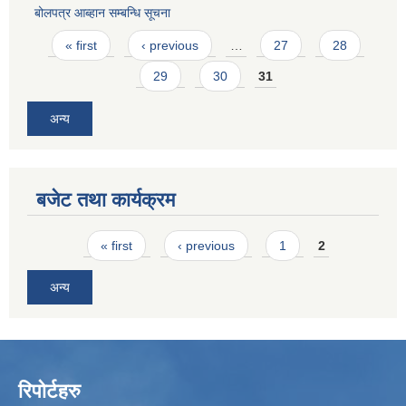
बोलपत्र आब्हान सम्बन्धि सूचना
Pages
« first
‹ previous
…
27
28
29
30
31
अन्य
बजेट तथा कार्यक्रम
Pages
« first
‹ previous
1
2
अन्य
रिपोर्टहरु