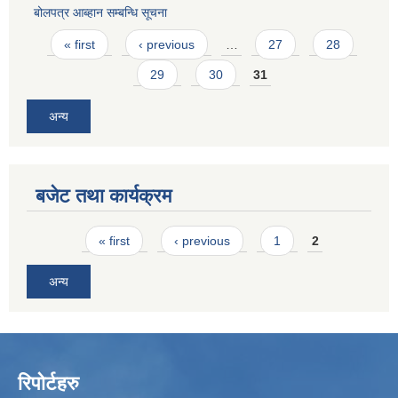
बोलपत्र आब्हान सम्बन्धि सूचना
Pages
« first
‹ previous
…
27
28
29
30
31
अन्य
बजेट तथा कार्यक्रम
Pages
« first
‹ previous
1
2
अन्य
रिपोर्टहरु