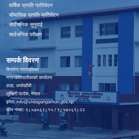
वार्षिक प्रगति प्रतिवेदन
चौमासिक प्रगति प्रतिवेदन
सार्वजनिक सुनुवाई
सार्वजनिक परीक्षण
सम्पर्क विवरण
शितगंगा नगरपालिका
नगर कार्यपालीकाकाे कार्यालय
ठाडा, अर्घाखाँची
लुम्बिनी प्रदेश, नेपाल
इमेल:
info@shitagangamun.gov.np
फोन नंम्बर: ९८५७०६९८१५ / ९८५७०६९८२२