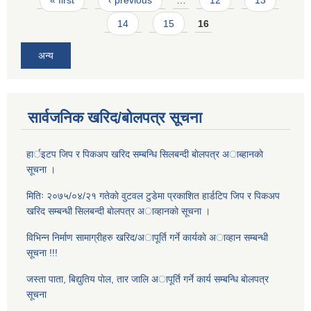
14
15
16
अन्य
सार्वजनिक खरिद/बोलपत्र सूचना
हार्इटप जिप र पिकअप खरिद सम्बन्धि सिलबन्दी बाेलपत्र अाब्हानकाे
सूचना ।
मितिः २०७५/०४/२१ गतेकाे वुटवल टुडेमा प्रकाशित हार्डटिप जिप र पिकअप
खरिद सम्बन्धी सिलबन्दी बाेलपत्र अाव्हानकाे सूचना ।
विभिन्न निर्माण सामाग्रीहरु खरिद/अापूर्ति गर्ने कार्यकाे अाव्हान सम्बन्धी
सूचना !!!
जस्ता पाता, बिद्युतिय पाेल, तार जालि अापूर्ति गर्ने कार्य सम्बन्धि बाेलपत्र
सूचना