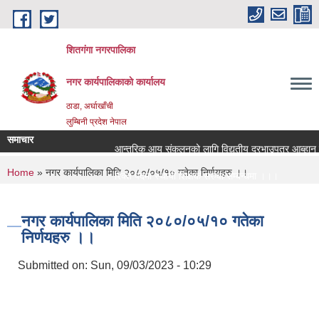
Skip to main content
शितगंगा नगरपालिका
नगर कार्यपालिकाकाे कार्यालय
ठाडा, अर्घाखाँची
लुम्बिनी प्रदेश नेपाल
समाचार
आन्तरिक आय संकलनको लागि विद्युतीय दरभाउपत्र आब्हान सम
You are here
Home
» नगर कार्यपालिका मिति २०८०/०५/१० गतेका निर्णयहरु ।।
रिक्त पदमा स्थायी शिक्षक सरुवा सम्बन्धमा ।।।
रिक्त पदमा स्थायी शिक्षक सरुवा सम्बन्धमा ।।।
नगर कार्यपालिका मिति २०८०/०५/१० गतेका
निर्णयहरु ।।
Submitted on:
Sun, 09/03/2023 - 10:29