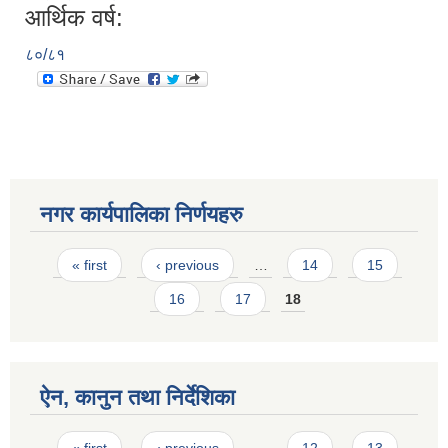
आर्थिक वर्ष:
८०/८१
नगर कार्यपालिका निर्णयहरु
Pages
« first
‹ previous
…
14
15
16
17
18
ऐन, कानुन तथा निर्देशिका
Pages
« first
‹ previous
…
12
13