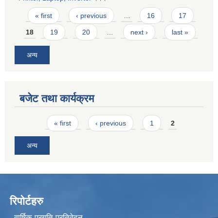
Pages
« first
‹ previous
…
16
17
18
19
20
…
next ›
last »
अन्य
बजेट तथा कार्यक्रम
Pages
« first
‹ previous
1
2
अन्य
रिपोर्टहरु
वार्षिक प्रगति प्रतिवेदन