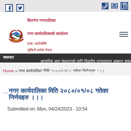
Skip to main content
शितगंगा नगरपालिका
नगर कार्यपालिकाकाे कार्यालय
ठाडा, अर्घाखाँची
लुम्बिनी प्रदेश नेपाल
समाचार
आन्तरिक आय संकलनको लागि विद्युतीय दरभाउपत्र आब्हान सम्बन्
You are here
Home
» नगर कार्यपालिका मिति २०८०/०१/०८ गतेका निर्णयहरु ।।।
रिक्त पदमा स्थायी शिक्षक सरुवा सम्बन्धमा ।।।
रिक्त पदमा स्थायी शिक्षक सरुवा सम्बन्धमा ।।।
नगर कार्यपालिका मिति २०८०/०१/०८ गतेका
निर्णयहरु ।।।
Submitted on:
Mon, 04/24/2023 - 10:54