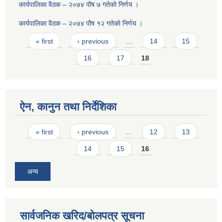
कार्यपालिका वैठक – २०७४ पाैष ७ गतेकाे निर्णय ।
कार्यपालिका वैठक – २०७४ पाैष १२ गतेकाे निर्णय ।
Pages
« first
‹ previous
…
14
15
16
17
18
ऐन, कानुन तथा निर्देशिका
Pages
« first
‹ previous
…
12
13
14
15
16
अन्य
सार्वजनिक खरिद/बोलपत्र सूचना