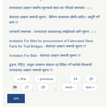
दरभाउपत्र आब्हान सम्बन्धि सूचनाकाे समय थप गरिएकाे सम्बन्धमा ।।।
बाेलपत्र आब्हान सम्बन्धी सुचना - बिभिन्न प्रकारका औषधि खरिद / आपूर्ति गर्ने
कार्य !!!
जानकारी सम्बन्धमा - दरभाउपत्र दाताहरुलाइ सम्झौताकाे लागि सूचना ।।।
Invitation For Bids for procurement of Fabricated Steel
Parts for Trail Bridges - बाेलपत्र आब्हान सम्बन्धी सुचना !!!
Invitation For Bids - बाेलपत्र आब्हान सम्बन्धी सुचना !!!
ढुङ्गा, गिट्टि, वालुवा उत्खनन स‌ंकलन एवं विक्रि गर्ने कार्यकाे शिलबन्दी
दरभाउपत्र आब्हान सम्बन्धी सूचना !!!
Pages
« first
‹ previous
…
24
25
26
27
28
…
next ›
last »
अन्य