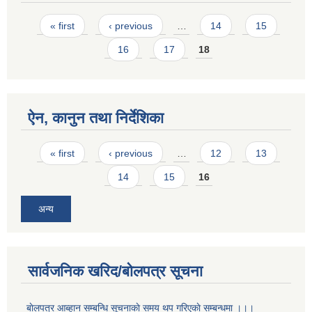
Pages
« first
‹ previous
…
14
15
16
17
18
ऐन, कानुन तथा निर्देशिका
Pages
« first
‹ previous
…
12
13
14
15
16
अन्य
सार्वजनिक खरिद/बोलपत्र सूचना
बाेलपत्र आब्हान सम्बन्धि सूचनाकाे समय थप गरिएकाे सम्बन्धमा ।।।