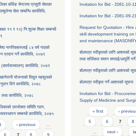
िका बर्थिङ सेन्टरमा प्रसुती सेवाका
Invitation for Bid - 2081-10-1
म्बुलेन्स सेवा सम्बन्धि कार्यविधि,
Invitation for Bid - 2081-09-2
Request for Quotation - Hire a
क्षा ११ र १२) नि:शुल्क शिक्षा सम्बन्धी
skill development training on
७९
and maintenance (MASONR
 जेष्ठ नागरिकहरुलाई ८४ वर्ष गाठको
बोलपत्र स्वीकृतको लागि आशयको सू
ान प्रदान गर्ने कार्यविधि, २०७९
तथा सर्जिकल समान सप्लाई/आपूर्ति गर्ने
(कार्यसञ्चालन) कार्यविधि, २०७९
बोलपत्र स्वीकृतको लागि आशयको सू
ट खानेपानी योजनाको विद्युत महशुलको
बोलपत्र स्वीकृत गर्ने आशयको सूचना
ुदान दिने कार्यविधि, २०७८
Invitation for Bid - Procurem
ड तथा कार्यविधि, २०७८
Supply of Medicine and Surgi
लिकाको उपभोक्ता समिति गठन,
Pages
« first
‹ previou
्यवस्थापन सम्बन्धी कार्यविधि, २०७५
5
6
7
8
t
‹ previous
…
…
next ›
l
6
7
8
9