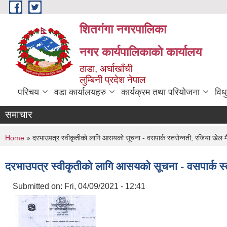
Skip to main content
शितगंगा नगरपालिका
नगर कार्यपालिकाकाे कार्यालय
ठाडा, अर्घाखाँची
लुम्बिनी प्रदेश नेपाल
परिचय
वडा कार्यालयहरु
कार्यक्रम तथा परियोजना
विध
समाचार
You are here
Home
» दरभाउपत्र स्वीकृतीकाे लागि आसयकाे सूचना - वसपार्क स्तराेन्नती, रजिया खेल मैद
दरभाउपत्र स्वीकृतीकाे लागि आसयकाे सूचना - वसपार्क स्तर
Submitted on:
Fri, 04/09/2021 - 12:41