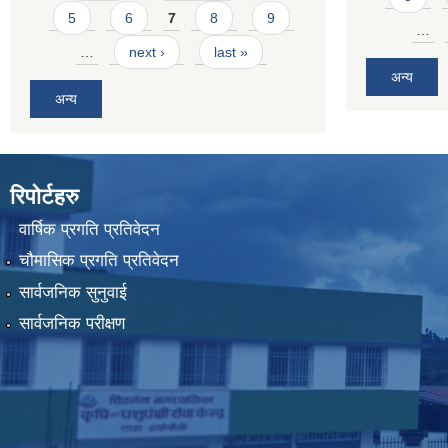
5
6
7
8
9
…
…
next ›
last »
अन्य
अन्य
रिपोर्टहरु
वार्षिक प्रगति प्रतिवेदन
चौमासिक प्रगति प्रतिवेदन
सार्वजनिक सुनुवाई
सार्वजनिक परीक्षण