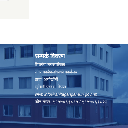
सम्पर्क विवरण
शितगंगा नगरपालिका
नगर कार्यपालीकाकाे कार्यालय
ठाडा, अर्घाखाँची
लुम्बिनी प्रदेश, नेपाल
इमेल:
info@shitagangamun.gov.np
फोन नंम्बर: ९८५७०६९८१५ / ९८५७०६९८२२