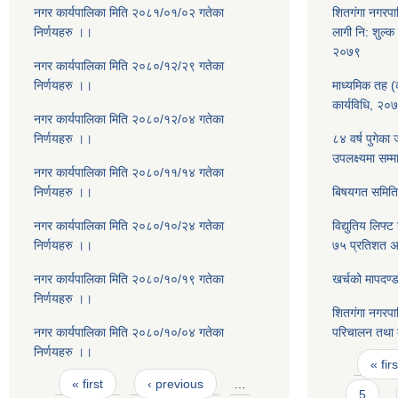
नगर कार्यपालिका मिति २०८१/०१/०२ गतेका
शितगंगा नगरपाल
निर्णयहरु ।।
लागी नि: शुल्क ए
२०७९
नगर कार्यपालिका मिति २०८०/१२/२९ गतेका
निर्णयहरु ।।
माध्यमिक तह (क
कार्यविधि, २०
नगर कार्यपालिका मिति २०८०/१२/०४ गतेका
निर्णयहरु ।।
८४ वर्ष पुगेका
उपलक्ष्यमा सम्म
नगर कार्यपालिका मिति २०८०/११/१४ गतेका
निर्णयहरु ।।
बिषयगत समिति 
नगर कार्यपालिका मिति २०८०/१०/२४ गतेका
विद्युतिय लिफ्
निर्णयहरु ।।
७५ प्रतिशत अन
नगर कार्यपालिका मिति २०८०/१०/१९ गतेका
खर्चको मापदण्
निर्णयहरु ।।
शितगंगा नगरपा
नगर कार्यपालिका मिति २०८०/१०/०४ गतेका
परिचालन तथा व
निर्णयहरु ।।
Pages
« firs
Pages
« first
‹ previous
…
5