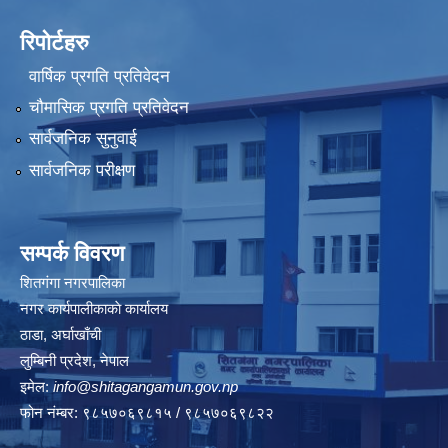
रिपोर्टहरु
वार्षिक प्रगति प्रतिवेदन
चौमासिक प्रगति प्रतिवेदन
सार्वजनिक सुनुवाई
सार्वजनिक परीक्षण
सम्पर्क विवरण
शितगंगा नगरपालिका
नगर कार्यपालीकाकाे कार्यालय
ठाडा, अर्घाखाँची
लुम्बिनी प्रदेश, नेपाल
इमेल:
info@shitagangamun.gov.np
फोन नंम्बर: ९८५७०६९८१५ / ९८५७०६९८२२