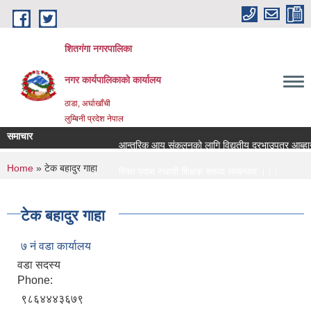
Skip to main content
शितगंगा नगरपालिका
नगर कार्यपालिकाकाे कार्यालय
ठाडा, अर्घाखाँची
लुम्बिनी प्रदेश नेपाल
समाचार
आन्तरिक आय संकलनको लागि विद्युतीय दरभाउपत्र आब्हान 
You are here
Home
» टेक बहादुर गाहा
रिक्त पदमा स्थायी शिक्षक सरुवा सम्बन्धमा ।।।
रिक्त पदमा स्थायी शिक्षक सरुवा सम्बन्धमा ।।।
टेक बहादुर गाहा
७ नं वडा कार्यालय
वडा सदस्य
Phone:
९८६४४४३६७९