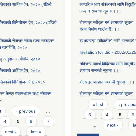
लिकाकाे आर्थिक ऐन, २०८० (पहिलो
आन्तरिक आय संकलनको लागि विद्युती
आब्हान सम्बन्धी सूचना ।।।
ालिकाकाे विनियोजन ऐन, २०८० (पहिलो
बोलपत्र स्वीकृत गर्ने आशयको सूचना 
ग्राम निर्माण थाप्लेवारी।।।
लिकाको रोजगार संवाद मञ्च सञ्चालन
दरभाउपत्र स्वीकृतीको लागि आसयको
न कार्यविधि, २०८०
Invitation for Bid - 2082/01/2
पशु अनुदान कार्यविधि, २०८०
नदिजन्य पदार्थ बिक्रिका लागि बिद्युती
ालिकाकाे आर्थिक ऐन, २०८०
आव्हान सम्बन्धी सूचना ।।।
ालिकाकाे विनियोजन ऐन, २०८०
बोलपत्र आव्हान सम्बन्धी सूचना ।।।
न केन्द्र ब्यवस्थापन तथा संचालन
बोलपत्र स्वीकृत गर्ने आशयको सूचना
८०
Pages
« first
‹ previou
t
‹ previous
…
3
4
5
6
4
5
6
7
…
next ›
l
next ›
last »