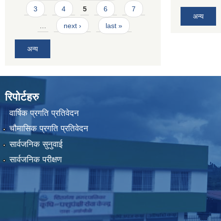
3
4
5
6
7
अन्य
…
next ›
last »
अन्य
रिपोर्टहरु
वार्षिक प्रगति प्रतिवेदन
चौमासिक प्रगति प्रतिवेदन
सार्वजनिक सुनुवाई
सार्वजनिक परीक्षण