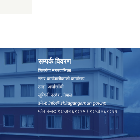
सम्पर्क विवरण
शितगंगा नगरपालिका
नगर कार्यपालीकाकाे कार्यालय
ठाडा, अर्घाखाँची
लुम्बिनी प्रदेश, नेपाल
इमेल:
info@shitagangamun.gov.np
फोन नंम्बर: ९८५७०६९८१५ / ९८५७०६९८२२