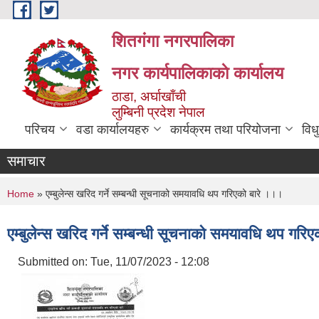
Skip to main content
शितगंगा नगरपालिका
नगर कार्यपालिकाकाे कार्यालय
ठाडा, अर्घाखाँची
लुम्बिनी प्रदेश नेपाल
परिचय
वडा कार्यालयहरु
कार्यक्रम तथा परियोजना
विध
समाचार
You are here
Home
» एम्बुलेन्स खरिद गर्ने सम्बन्धी सूचनाको समयावधि थप गरिएको बारे ।।।
एम्बुलेन्स खरिद गर्ने सम्बन्धी सूचनाको समयावधि थप गरि
Submitted on:
Tue, 11/07/2023 - 12:08