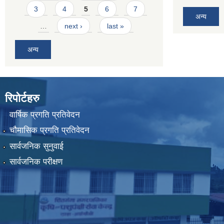
3
4
5
6
7
अन्य
…
next ›
last »
अन्य
रिपोर्टहरु
वार्षिक प्रगति प्रतिवेदन
चौमासिक प्रगति प्रतिवेदन
सार्वजनिक सुनुवाई
सार्वजनिक परीक्षण