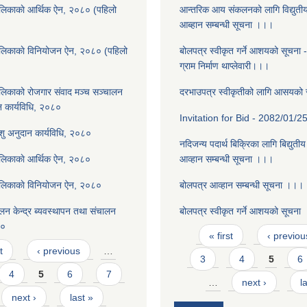
लिकाकाे आर्थिक ऐन, २०८० (पहिलो
आन्तरिक आय संकलनको लागि विद्युती
आब्हान सम्बन्धी सूचना ।।।
ालिकाकाे विनियोजन ऐन, २०८० (पहिलो
बोलपत्र स्वीकृत गर्ने आशयको सूचना 
ग्राम निर्माण थाप्लेवारी।।।
लिकाको रोजगार संवाद मञ्च सञ्चालन
दरभाउपत्र स्वीकृतीको लागि आसयको
न कार्यविधि, २०८०
Invitation for Bid - 2082/01/2
पशु अनुदान कार्यविधि, २०८०
नदिजन्य पदार्थ बिक्रिका लागि बिद्युती
ालिकाकाे आर्थिक ऐन, २०८०
आव्हान सम्बन्धी सूचना ।।।
ालिकाकाे विनियोजन ऐन, २०८०
बोलपत्र आव्हान सम्बन्धी सूचना ।।।
न केन्द्र ब्यवस्थापन तथा संचालन
बोलपत्र स्वीकृत गर्ने आशयको सूचना
८०
Pages
« first
‹ previou
t
‹ previous
…
3
4
5
6
4
5
6
7
…
next ›
l
next ›
last »