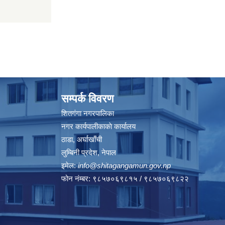
सम्पर्क विवरण
शितगंगा नगरपालिका
नगर कार्यपालीकाकाे कार्यालय
ठाडा, अर्घाखाँची
लुम्बिनी प्रदेश, नेपाल
इमेल:
info@shitagangamun.gov.np
फोन नंम्बर: ९८५७०६९८१५ / ९८५७०६९८२२