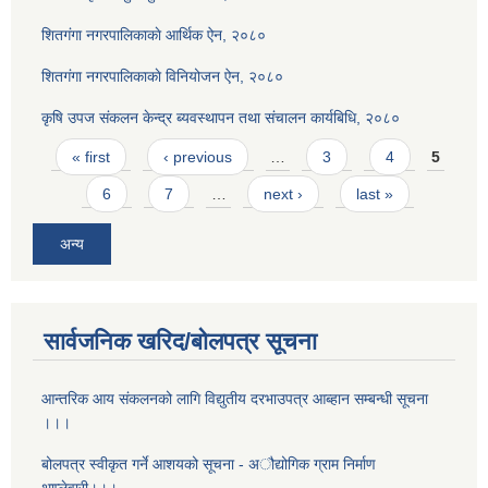
शितगंगा नगरपालिकाकाे आर्थिक ऐन, २०८०
शितगंगा नगरपालिकाकाे विनियोजन ऐन, २०८०
कृषि उपज संकलन केन्द्र ब्यवस्थापन तथा संचालन कार्यबिधि, २०८०
Pages
« first
‹ previous
…
3
4
5
6
7
…
next ›
last »
अन्य
सार्वजनिक खरिद/बोलपत्र सूचना
आन्तरिक आय संकलनको लागि विद्युतीय दरभाउपत्र आब्हान सम्बन्धी सूचना
।।।
बोलपत्र स्वीकृत गर्ने आशयको सूचना - अौद्योगिक ग्राम निर्माण