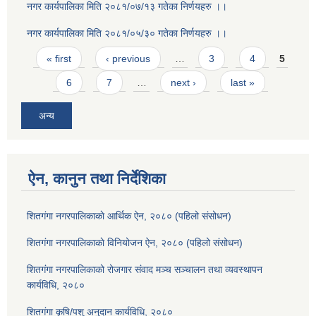
नगर कार्यपालिका मिति २०८१/०७/१३ गतेका निर्णयहरु ।।
नगर कार्यपालिका मिति २०८१/०५/३० गतेका निर्णयहरु ।।
Pages
« first
‹ previous
…
3
4
5
6
7
…
next ›
last »
अन्य
ऐन, कानुन तथा निर्देशिका
शितगंगा नगरपालिकाकाे आर्थिक ऐन, २०८० (पहिलो संसोधन)
शितगंगा नगरपालिकाकाे विनियोजन ऐन, २०८० (पहिलो संसोधन)
शितगंगा नगरपालिकाको रोजगार संवाद मञ्च सञ्चालन तथा व्यवस्थापन
कार्यविधि, २०८०
शितगंगा कृषि/पशु अनुदान कार्यविधि, २०८०