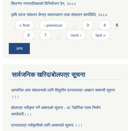
शितगंगा नगरपालिकाकाे विनियोजन ऐन, २०८०
कृषि उपज संकलन केन्द्र ब्यवस्थापन तथा संचालन कार्यबिधि, २०८०
Pages
« first
‹ previous
…
3
4
5
6
7
…
next ›
last »
अन्य
सार्वजनिक खरिद/बोलपत्र सूचना
आन्तरिक आय संकलनको लागि विद्युतीय दरभाउपत्र आब्हान सम्बन्धी सूचना
।।।
बोलपत्र स्वीकृत गर्ने आशयको सूचना - अौद्योगिक ग्राम निर्माण
थाप्लेवारी।।।
दरभाउपत्र स्वीकृतीको लागि आसयको सूचना ।।।