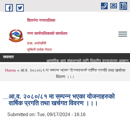
Skip to main content
शितगंगा नगरपालिका
नगर कार्यपालिकाकाे कार्यालय
ठाडा, अर्घाखाँची
लुम्बिनी प्रदेश नेपाल
समाचार
आन्तरिक आय संकलनको लागि विद्युतीय दरभाउपत्र आब्हान सम्
You are here
Home
» आ.व. २०८०/८१ मा सम्पन्न भएका योजनाहरुको वार्षिक प्रगति तथा खर्चगत
रिक्त पदमा स्थायी शिक्षक सरुवा सम्बन्धमा ।।।
विवरण ।।।
रिक्त पदमा स्थायी शिक्षक सरुवा सम्बन्धमा ।।।
आ.व. २०८०/८१ मा सम्पन्न भएका योजनाहरुको
वार्षिक प्रगति तथा खर्चगत विवरण ।।।
Submitted on:
Tue, 09/17/2024 - 16:16