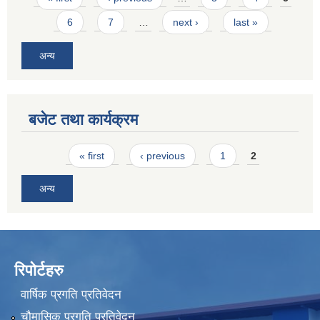
6
7
…
next ›
last »
अन्य
बजेट तथा कार्यक्रम
Pages
« first
‹ previous
1
2
अन्य
रिपोर्टहरु
वार्षिक प्रगति प्रतिवेदन
चौमासिक प्रगति प्रतिवेदन