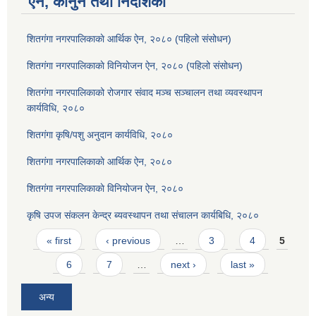
ऐन, कानुन तथा निर्देशिका
शितगंगा नगरपालिकाकाे आर्थिक ऐन, २०८० (पहिलो संसोधन)
शितगंगा नगरपालिकाकाे विनियोजन ऐन, २०८० (पहिलो संसोधन)
शितगंगा नगरपालिकाको रोजगार संवाद मञ्च सञ्चालन तथा व्यवस्थापन
कार्यविधि, २०८०
शितगंगा कृषि/पशु अनुदान कार्यविधि, २०८०
शितगंगा नगरपालिकाकाे आर्थिक ऐन, २०८०
शितगंगा नगरपालिकाकाे विनियोजन ऐन, २०८०
कृषि उपज संकलन केन्द्र ब्यवस्थापन तथा संचालन कार्यबिधि, २०८०
Pages
« first
‹ previous
…
3
4
5
6
7
…
next ›
last »
अन्य