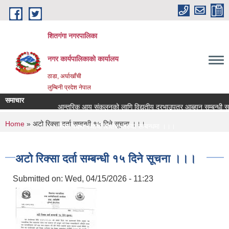
Skip to main content
शितगंगा नगरपालिका
नगर कार्यपालिकाकाे कार्यालय
ठाडा, अर्घाखाँची
लुम्बिनी प्रदेश नेपाल
समाचार
आन्तरिक आय संकलनको लागि विद्युतीय दरभाउपत्र आब्हान सम्बन्धी सू
You are here
Home
» अटो रिक्सा दर्ता सम्बन्धी १५ दिने सूचना ।।।
रिक्त पदमा स्थायी शिक्षक सरुवा सम्बन्धमा ।।।
रिक्त पदमा स्थायी शिक्षक सरुवा सम्बन्धमा ।।।
अटो रिक्सा दर्ता सम्बन्धी १५ दिने सूचना ।।।
Submitted on:
Wed, 04/15/2026 - 11:23