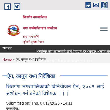
Skip to main content
शितगंगा नगरपालिका
नगर कार्यपालिकाकाे कार्यालय
ठाडा, अर्घाखाँची
लुम्बिनी प्रदेश नेपाल
समाचार
आन्तरिक आय संकलनको लागि विद्युतीय दरभाउपत्र आब्हान सम्बन
You are here
Home
» ऐन, कानुन तथा निर्देशिका
रिक्त पदमा स्थायी शिक्षक सरुवा सम्बन्धमा ।।।
रिक्त पदमा स्थायी शिक्षक सरुवा सम्बन्धमा ।।।
ऐन, कानुन तथा निर्देशिका
शितगंगा नगरपालिकाको विनियोजन ऐन, २०८१ लाई
संशोधन गर्न बनेको विधेयक ।।।
Submitted on:
Thu, 07/17/2025 - 14:11
दस्तावेज: