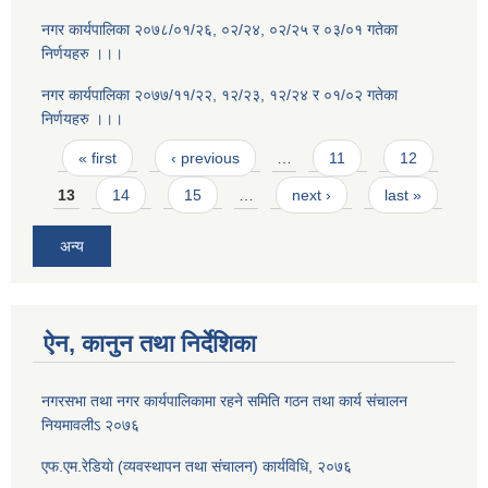
नगर कार्यपालिका २०७८/०१/२६, ०२/२४, ०२/२५ र ०३/०१ गतेका
निर्णयहरु ।।।
नगर कार्यपालिका २०७७/११/२२, १२/२३, १२/२४ र ०१/०२ गतेका
निर्णयहरु ।।।
Pages
« first
‹ previous
…
11
12
13
14
15
…
next ›
last »
अन्य
ऐन, कानुन तथा निर्देशिका
नगरसभा तथा नगर कार्यपालिकामा रहने समिति गठन तथा कार्य संचालन
नियमावलीऽ २०७६
एफ.एम.रेडियाे (व्यवस्थापन तथा संचालन) कार्यविधि, २०७६