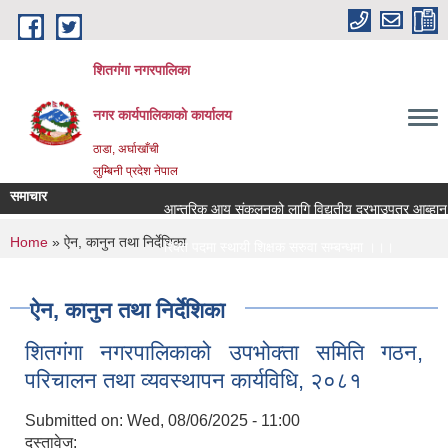
Skip to main content
शितगंगा नगरपालिका
नगर कार्यपालिकाकाे कार्यालय
ठाडा, अर्घाखाँची
लुम्बिनी प्रदेश नेपाल
समाचार
आन्तरिक आय संकलनको लागि विद्युतीय दरभाउपत्र आब्हान सम
You are here
Home
» ऐन, कानुन तथा निर्देशिका
रिक्त पदमा स्थायी शिक्षक सरुवा सम्बन्धमा ।।।
रिक्त पदमा स्थायी शिक्षक सरुवा सम्बन्धमा ।।।
ऐन, कानुन तथा निर्देशिका
शितगंगा नगरपालिकाको उपभोक्ता समिति गठन,
परिचालन तथा व्यवस्थापन कार्यविधि, २०८१
Submitted on:
Wed, 08/06/2025 - 11:00
दस्तावेज: