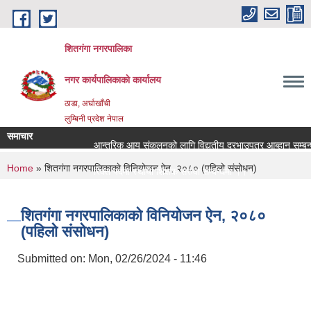
Skip to main content
शितगंगा नगरपालिका
नगर कार्यपालिकाकाे कार्यालय
ठाडा, अर्घाखाँची
लुम्बिनी प्रदेश नेपाल
समाचार
आन्तरिक आय संकलनको लागि विद्युतीय दरभाउपत्र आब्हान सम्बन्ध
You are here
Home
» शितगंगा नगरपालिकाकाे विनियोजन ऐन, २०८० (पहिलो संसोधन)
रिक्त पदमा स्थायी शिक्षक सरुवा सम्बन्धमा ।।।
रिक्त पदमा स्थायी शिक्षक सरुवा सम्बन्धमा ।।।
शितगंगा नगरपालिकाकाे विनियोजन ऐन, २०८०
(पहिलो संसोधन)
Submitted on:
Mon, 02/26/2024 - 11:46