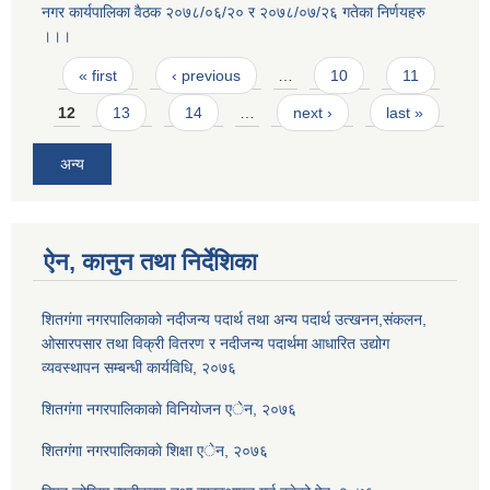
नगर कार्यपालिका वैठक २०७८/०६/२० र २०७८/०७/२६ गतेका निर्णयहरु
।।।
Pages
« first
‹ previous
…
10
11
12
13
14
…
next ›
last »
अन्य
ऐन, कानुन तथा निर्देशिका
शितगंगा नगरपालिकाको नदीजन्य पदार्थ तथा अन्य पदार्थ उत्खनन,संकलन,
ओसारपसार तथा विक्री वितरण र नदीजन्य पदार्थमा आधारित उद्योग
व्यवस्थापन सम्बन्धी कार्यविधि, २०७६
शितगंगा नगरपालिकाकाे विनियाेजन एेन, २०७६
शितगंगा नगरपालिकाकाे शिक्षा एेन, २०७६