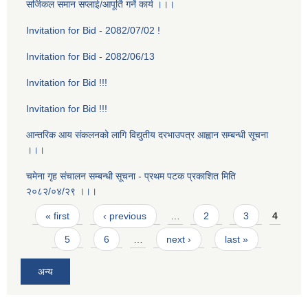
सर्जिकल समान सप्लाई/आपूर्ति गर्ने कार्य ।।।
Invitation for Bid - 2082/07/02 !
Invitation for Bid - 2082/06/13
Invitation for Bid !!!
Invitation for Bid !!!
आन्तरिक आय संकलनको लागि विद्युतीय दरभाउपत्र आह्वान सम्बन्धी सूचना
।।।
चमेना गृह स‌ंचालन सम्बन्धी सूचना - प्रथम पटक प्रकाशित मिति
२०८२/०४/२९ ।।।
Pages
« first
‹ previous
…
2
3
4
5
6
…
next ›
last »
अन्य