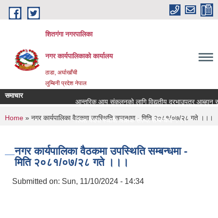
Skip to main content
शितगंगा नगरपालिका
नगर कार्यपालिकाकाे कार्यालय
ठाडा, अर्घाखाँची
लुम्बिनी प्रदेश नेपाल
समाचार
आन्तरिक आय संकलनको लागि विद्युतीय दरभाउपत्र आब्हान सम्ब
You are here
Home
» नगर कार्यपालिका वैठकमा उपस्थिति सम्बन्धमा - मिति २०८१/०७/२८ गते ।।।
रिक्त पदमा स्थायी शिक्षक सरुवा सम्बन्धमा ।।।
रिक्त पदमा स्थायी शिक्षक सरुवा सम्बन्धमा ।।।
नगर कार्यपालिका वैठकमा उपस्थिति सम्बन्धमा -
मिति २०८१/०७/२८ गते ।।।
Submitted on:
Sun, 11/10/2024 - 14:34