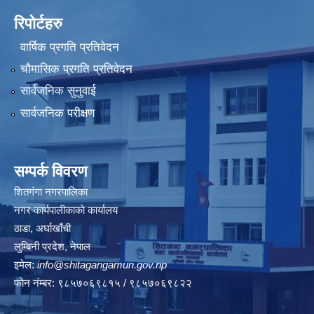
रिपोर्टहरु
वार्षिक प्रगति प्रतिवेदन
चौमासिक प्रगति प्रतिवेदन
सार्वजनिक सुनुवाई
सार्वजनिक परीक्षण
सम्पर्क विवरण
शितगंगा नगरपालिका
नगर कार्यपालीकाकाे कार्यालय
ठाडा, अर्घाखाँची
लुम्बिनी प्रदेश, नेपाल
इमेल:
info@shitagangamun.gov.np
फोन नंम्बर: ९८५७०६९८१५ / ९८५७०६९८२२