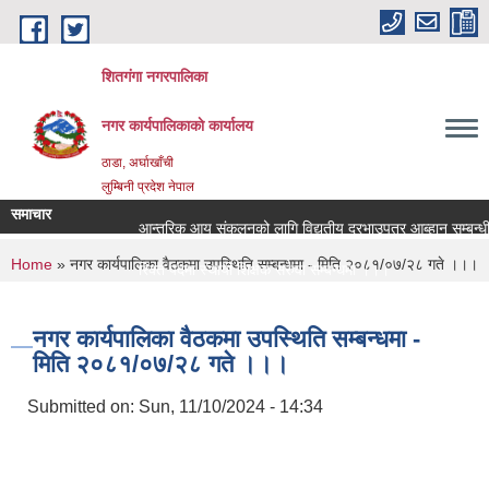
Skip to main content
शितगंगा नगरपालिका
नगर कार्यपालिकाकाे कार्यालय
ठाडा, अर्घाखाँची
लुम्बिनी प्रदेश नेपाल
समाचार
आन्तरिक आय संकलनको लागि विद्युतीय दरभाउपत्र आब्हान सम्बन्धी 
You are here
Home
» नगर कार्यपालिका वैठकमा उपस्थिति सम्बन्धमा - मिति २०८१/०७/२८ गते ।।।
रिक्त पदमा स्थायी शिक्षक सरुवा सम्बन्धमा ।।।
रिक्त पदमा स्थायी शिक्षक सरुवा सम्बन्धमा ।।।
नगर कार्यपालिका वैठकमा उपस्थिति सम्बन्धमा -
मिति २०८१/०७/२८ गते ।।।
Submitted on:
Sun, 11/10/2024 - 14:34